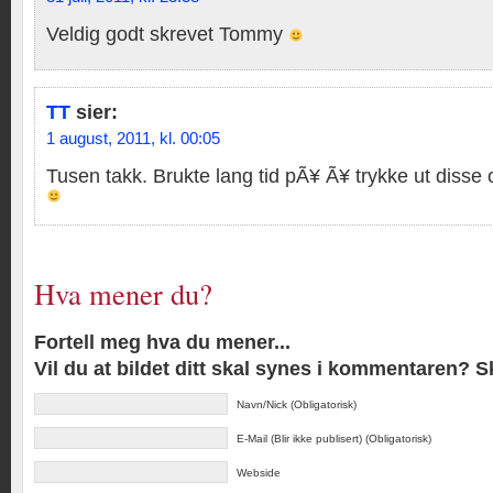
Veldig godt skrevet Tommy
TT
sier:
1 august, 2011, kl. 00:05
Tusen takk. Brukte lang tid pÃ¥ Ã¥ trykke ut disse
Hva mener du?
Fortell meg hva du mener...
Vil du at bildet ditt skal synes i kommentaren? 
Navn/Nick (Obligatorisk)
E-Mail (Blir ikke publisert) (Obligatorisk)
Webside