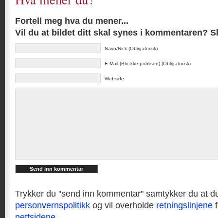
Fortell meg hva du mener...
Vil du at bildet ditt skal synes i kommentaren? 
Navn/Nick (Obligatorisk)
E-Mail (Blir ikke publisert) (Obligatorisk)
Webside
Trykker du "send inn kommentar" samtykker du at d
personvernspolitikk
og vil overholde
retningslinjene
f
nettsidene
.