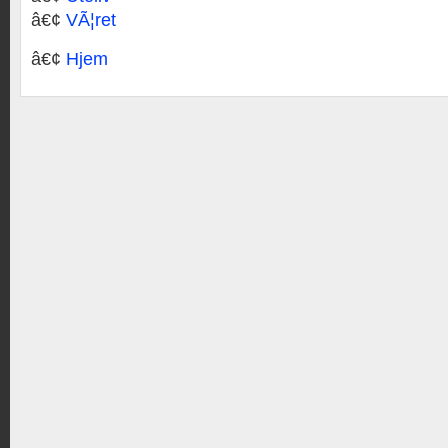
â€¢
VÃ¦ret
â€¢
Hjem