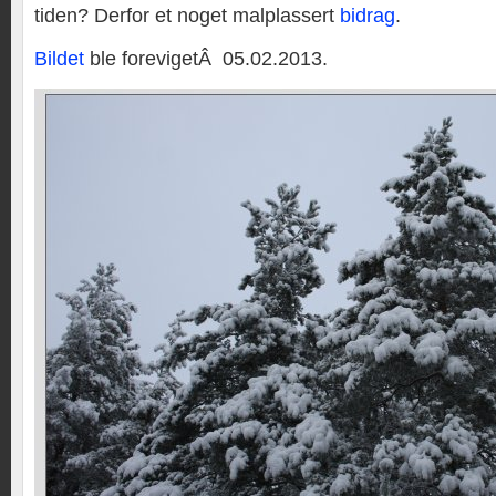
tiden? Derfor et noget malplassert
bidrag
.
Bildet
ble forevigetÂ 05.02.2013.