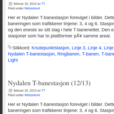
februar 16, 2014
av
TT
Filed under
Webarkivet
Her er Nydalen T-banestasjon foreviget i bilder. Dett
baneringen som trafikkerer linjene: 3, 4 og 6. Stasjo
og den eneste av sitt slag i hele T-banenettet. Den er
stasjoner som har to plattformer pÃ¥ samme areal.
Stikkord:
Knutepunktstasjon
,
Linje 3
,
Linje 4
,
Linje
Nydalen T-banestasjon
,
Ringbanen
,
T-banen
,
T-ban
Light
Nydalen T-banestasjon (12/13)
februar 16, 2014
av
TT
Filed under
Webarkivet
Her er Nydalen T-banestasjon foreviget i bilder. Dett
baneringen som trafikkerer linjene: 3, 4 og 6. Stasjo