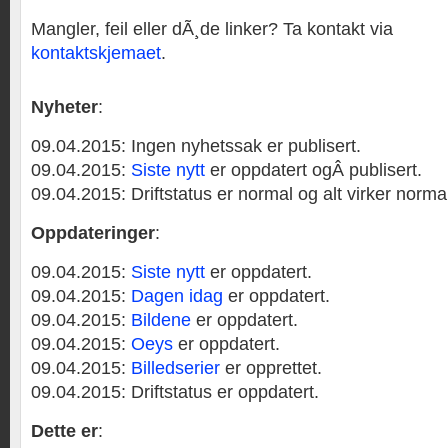
Mangler, feil eller dÃ¸de linker? Ta kontakt via
kontaktskjemaet
.
Nyheter
:
09.04.2015: Ingen nyhetssak er publisert.
09.04.2015:
Siste nytt
er oppdatert ogÂ publisert.
09.04.2015: Driftstatus er normal og alt virker normal
Oppdateringer
:
09.04.2015:
Siste nytt
er oppdatert.
09.04.2015:
Dagen idag
er oppdatert.
09.04.2015:
Bildene
er oppdatert.
09.04.2015:
Oeys
er oppdatert.
09.04.2015:
Billedserier
er opprettet.
09.04.2015: Driftstatus er oppdatert.
Dette er
: