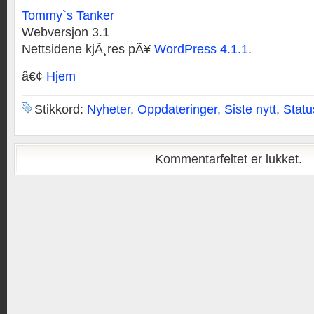
Tommy`s Tanker
Webversjon 3.1
Nettsidene kjÃ¸res pÃ¥
WordPress 4.1.1
.
â€¢
Hjem
Stikkord:
Nyheter
,
Oppdateringer
,
Siste nytt
,
Statu
Kommentarfeltet er lukket.