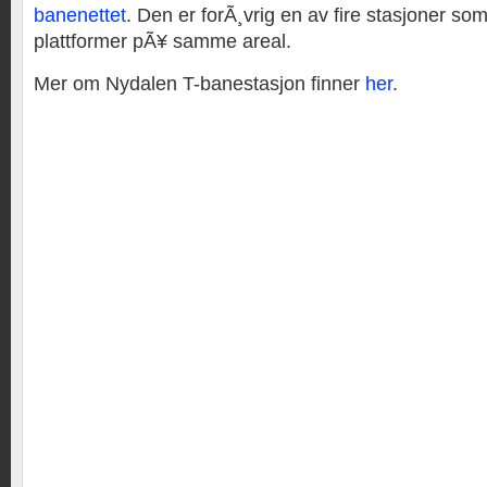
banenettet
. Den er forÃ¸vrig en av fire stasjoner som
plattformer pÃ¥ samme areal.
Mer om Nydalen T-banestasjon finner
her
.