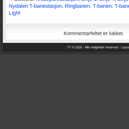
Nydalen T-banestasjon
,
Ringbanen
,
T-banen
,
T-ban
Light
Kommentarfeltet er lukket.
TT © 2026 · Alle rettigheter reservert ·
Layou