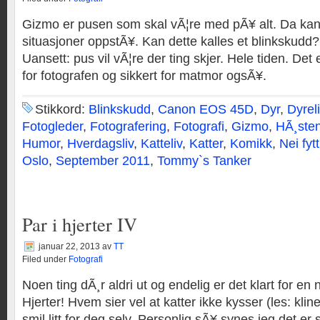
Gizmo er pusen som skal vÃ¦re med pÃ¥ alt. Da 
situasjoner oppstÃ¥. Kan dette kalles et blinkskudd?
Uansett: pus vil vÃ¦re der ting skjer. Hele tiden. Det 
for fotografen og sikkert for matmor ogsÃ¥.
Stikkord:
Blinkskudd
,
Canon EOS 45D
,
Dyr
,
Dyrel
Fotogleder
,
Fotografering
,
Fotografi
,
Gizmo
,
HÃ¸ste
Humor
,
Hverdagsliv
,
Katteliv
,
Katter
,
Komikk
,
Nei fytt
Oslo
,
September 2011
,
Tommy`s Tanker
Par i hjerter IV
januar 22, 2013
av
TT
Filed under
Fotografi
Noen ting dÃ¸r aldri ut og endelig er det klart for en
Hjerter! Hvem sier vel at katter ikke kysser (les: klin
smil litt for deg selv. Personlig sÃ¥ synes jeg det er 