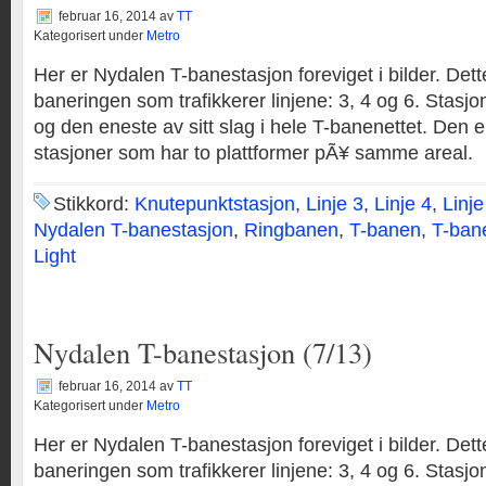
februar 16, 2014
av
TT
Kategorisert under
Metro
Her er Nydalen T-banestasjon foreviget i bilder. Dett
baneringen som trafikkerer linjene: 3, 4 og 6. Stasjo
og den eneste av sitt slag i hele T-banenettet. Den er
stasjoner som har to plattformer pÃ¥ samme areal.
Stikkord:
Knutepunktstasjon
,
Linje 3
,
Linje 4
,
Linje
Nydalen T-banestasjon
,
Ringbanen
,
T-banen
,
T-ban
Light
Nydalen T-banestasjon (7/13)
februar 16, 2014
av
TT
Kategorisert under
Metro
Her er Nydalen T-banestasjon foreviget i bilder. Dett
baneringen som trafikkerer linjene: 3, 4 og 6. Stasjo