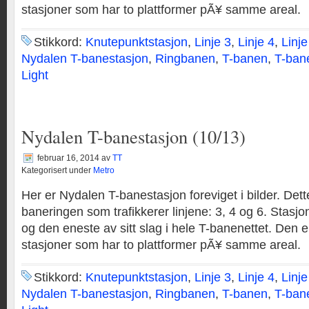
stasjoner som har to plattformer pÃ¥ samme areal.
Stikkord:
Knutepunktstasjon
,
Linje 3
,
Linje 4
,
Linje
Nydalen T-banestasjon
,
Ringbanen
,
T-banen
,
T-ban
Light
Nydalen T-banestasjon (10/13)
februar 16, 2014
av
TT
Kategorisert under
Metro
Her er Nydalen T-banestasjon foreviget i bilder. Dett
baneringen som trafikkerer linjene: 3, 4 og 6. Stasjo
og den eneste av sitt slag i hele T-banenettet. Den er
stasjoner som har to plattformer pÃ¥ samme areal.
Stikkord:
Knutepunktstasjon
,
Linje 3
,
Linje 4
,
Linje
Nydalen T-banestasjon
,
Ringbanen
,
T-banen
,
T-ban