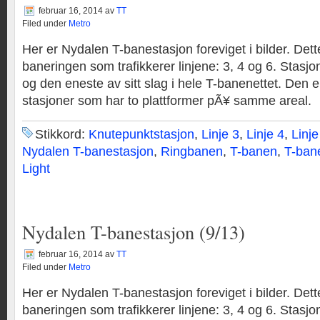
februar 16, 2014
av
TT
Filed under
Metro
Her er Nydalen T-banestasjon foreviget i bilder. Dett
baneringen som trafikkerer linjene: 3, 4 og 6. Stasjo
og den eneste av sitt slag i hele T-banenettet. Den er
stasjoner som har to plattformer pÃ¥ samme areal.
Stikkord:
Knutepunktstasjon
,
Linje 3
,
Linje 4
,
Linje
Nydalen T-banestasjon
,
Ringbanen
,
T-banen
,
T-ban
Light
Nydalen T-banestasjon (9/13)
februar 16, 2014
av
TT
Filed under
Metro
Her er Nydalen T-banestasjon foreviget i bilder. Dett
baneringen som trafikkerer linjene: 3, 4 og 6. Stasjo