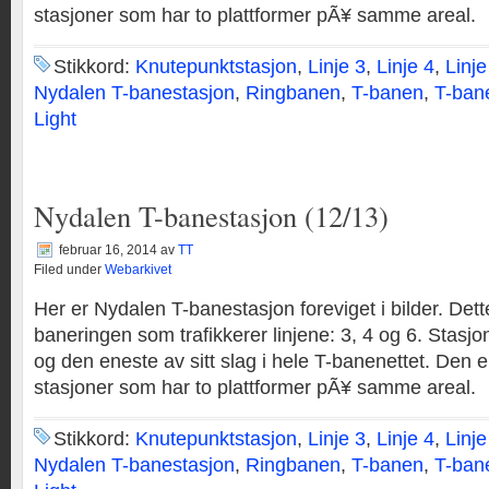
stasjoner som har to plattformer pÃ¥ samme areal.
Stikkord:
Knutepunktstasjon
,
Linje 3
,
Linje 4
,
Linje
Nydalen T-banestasjon
,
Ringbanen
,
T-banen
,
T-ban
Light
Nydalen T-banestasjon (12/13)
februar 16, 2014
av
TT
Filed under
Webarkivet
Her er Nydalen T-banestasjon foreviget i bilder. Dett
baneringen som trafikkerer linjene: 3, 4 og 6. Stasjo
og den eneste av sitt slag i hele T-banenettet. Den er
stasjoner som har to plattformer pÃ¥ samme areal.
Stikkord:
Knutepunktstasjon
,
Linje 3
,
Linje 4
,
Linje
Nydalen T-banestasjon
,
Ringbanen
,
T-banen
,
T-ban