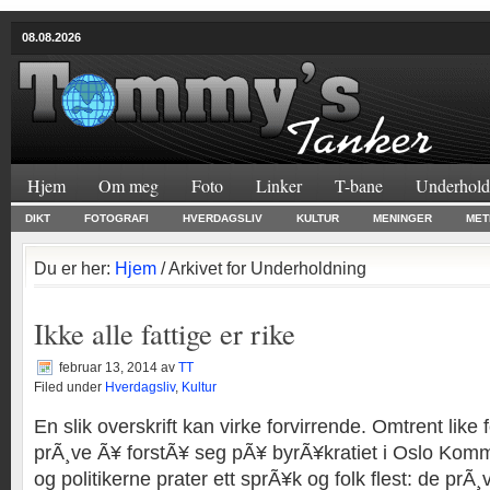
08.08.2026
Hjem
Om meg
Foto
Linker
T-bane
Underhold
DIKT
FOTOGRAFI
HVERDAGSLIV
KULTUR
MENINGER
MET
Du er her:
Hjem
/ Arkivet for Underholdning
Ikke alle fattige er rike
februar 13, 2014
av
TT
Filed under
Hverdagsliv
,
Kultur
En slik overskrift kan virke forvirrende. Omtrent like
prÃ¸ve Ã¥ forstÃ¥ seg pÃ¥ byrÃ¥kratiet i Oslo K
og politikerne prater ett sprÃ¥k og folk flest: de prÃ