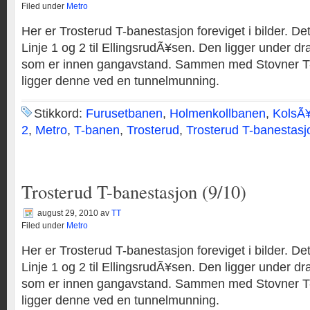
Filed under
Metro
Her er Trosterud T-banestasjon foreviget i bilder. De
Linje 1 og 2 til EllingsrudÃ¥sen. Den ligger under d
som er innen gangavstand. Sammen med Stovner T
ligger denne ved en tunnelmunning.
Stikkord:
Furusetbanen
,
Holmenkollbanen
,
KolsÃ
2
,
Metro
,
T-banen
,
Trosterud
,
Trosterud T-banestasj
Trosterud T-banestasjon (9/10)
august 29, 2010
av
TT
Filed under
Metro
Her er Trosterud T-banestasjon foreviget i bilder. De
Linje 1 og 2 til EllingsrudÃ¥sen. Den ligger under d
som er innen gangavstand. Sammen med Stovner T
ligger denne ved en tunnelmunning.