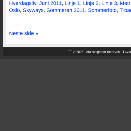
Hverdagsliv
,
Juni 2011
,
Linje 1
,
Linje 2
,
Linje 3
,
Metr
Oslo
,
Skyways
,
Sommeren 2011
,
Sommerfoto
,
T-ba
Neste side »
TT © 2026 · Alle rettigheter reservert ·
Layou