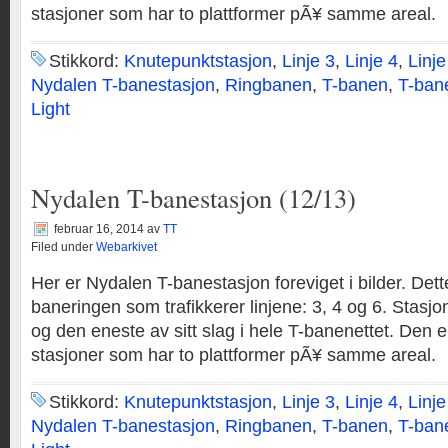
stasjoner som har to plattformer pÃ¥ samme areal.
Stikkord:
Knutepunktstasjon
,
Linje 3
,
Linje 4
,
Linje
Nydalen T-banestasjon
,
Ringbanen
,
T-banen
,
T-ban
Light
Nydalen T-banestasjon (12/13)
februar 16, 2014
av
TT
Filed under
Webarkivet
Her er Nydalen T-banestasjon foreviget i bilder. Dett
baneringen som trafikkerer linjene: 3, 4 og 6. Stasjo
og den eneste av sitt slag i hele T-banenettet. Den er
stasjoner som har to plattformer pÃ¥ samme areal.
Stikkord:
Knutepunktstasjon
,
Linje 3
,
Linje 4
,
Linje
Nydalen T-banestasjon
,
Ringbanen
,
T-banen
,
T-ban