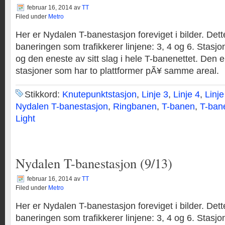
februar 16, 2014
av
TT
Filed under
Metro
Her er Nydalen T-banestasjon foreviget i bilder. Dett
baneringen som trafikkerer linjene: 3, 4 og 6. Stasjo
og den eneste av sitt slag i hele T-banenettet. Den er
stasjoner som har to plattformer pÃ¥ samme areal.
Stikkord:
Knutepunktstasjon
,
Linje 3
,
Linje 4
,
Linje
Nydalen T-banestasjon
,
Ringbanen
,
T-banen
,
T-ban
Light
Nydalen T-banestasjon (9/13)
februar 16, 2014
av
TT
Filed under
Metro
Her er Nydalen T-banestasjon foreviget i bilder. Dett
baneringen som trafikkerer linjene: 3, 4 og 6. Stasjo