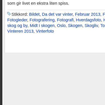
som gir livet en ekstra liten spiss.
Stikkord:
Bildet
,
Da det var vinter
,
Februar 2013
,
F
Fotogleder
,
Fotografering
,
Fotografi
,
Hverdagsfoto
,
skog og by
,
Midt i skogen
,
Oslo
,
Skogen
,
Skogliv
,
To
Vinteren 2013
,
Vinterfoto