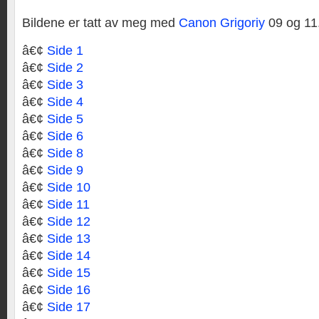
Bildene er tatt av meg med
Canon Grigoriy
09 og 11
â€¢
Side 1
â€¢
Side 2
â€¢
Side 3
â€¢
Side 4
â€¢
Side 5
â€¢
Side 6
â€¢
Side 8
â€¢
Side 9
â€¢
Side 10
â€¢
Side 11
â€¢
Side 12
â€¢
Side 13
â€¢
Side 14
â€¢
Side 15
â€¢
Side 16
â€¢
Side 17