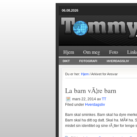
06.08.2026
Hjem
Om meg
Foto
Link
DIKT
FOTOGRAFI
HVERDAGSLIV
Du er her:
Hjem
/ Arkivet for Ansvar
La barn vÃ¦re barn
mars 22, 2014
av
TT
Filed under
Hverdagsliv
Barn skal sminkes. Barn skal ha dyre merkek
Barn skal ha ditt og datt. Skal ha. MÃ¥ ha. 
mistet sin identitet og sine rÃ¸tter for lenge 